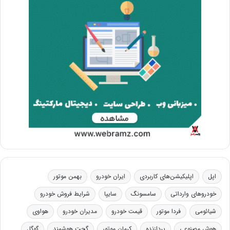
اپل
اپلیکیشن‌های کاربردی
ایران خودرو
بهمن موتور
خودروهای وارداتی
سامسونگ
سایپا
شرایط فروش خودرو
شیائومی
فردا موتور
قیمت خودرو
مدیران خودرو
هواوی
هوش مصنوعی
پردازنده
کرمان موتور
گجت هوشمند
گوگل