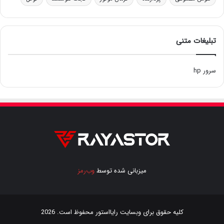
تبلیغات متنی
سرور hp
میزبانی شده توسط
وب‌رمز
کلیه حقوق برای وبسایت
رایااستور
محفوظ است. 2026