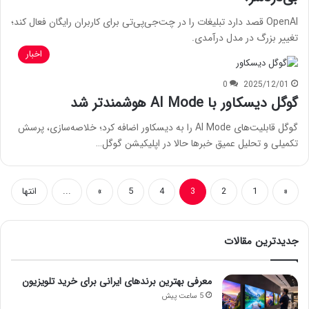
OpenAI قصد دارد تبلیغات را در چت‌جی‌پی‌تی برای کاربران رایگان فعال کند؛
تغییر بزرگ در مدل درآمدی.
اخبار
0
2025/12/01
گوگل دیسکاور با AI Mode هوشمندتر شد
گوگل قابلیت‌های AI Mode را به دیسکاور اضافه کرد؛ خلاصه‌سازی، پرسش
تکمیلی و تحلیل عمیق خبرها حالا در اپلیکیشن گوگل…
«
1
2
3
4
5
»
...
انتها
جدیدترین مقالات
معرفی بهترین برندهای ایرانی برای خرید تلویزیون
5 ساعت پیش