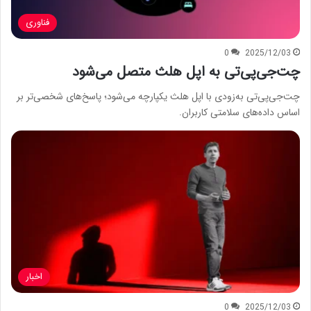
فناوری
0
2025/12/03
چت‌جی‌پی‌تی به اپل هلث متصل می‌شود
چت‌جی‌پی‌تی به‌زودی با اپل هلث یکپارچه می‌شود؛ پاسخ‌های شخصی‌تر بر
اساس داده‌های سلامتی کاربران.
اخبار
0
2025/12/03