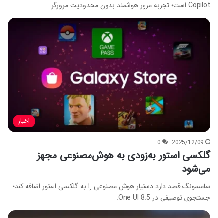
Copilot است؛ تجربه مرور هوشمند بدون محدودیت مرورگر.
اخبار
0
2025/12/09
گلکسی استور به‌زودی به هوش‌مصنوعی مجهز
می‌شود
سامسونگ قصد دارد دستیار هوش مصنوعی را به گلکسی استور اضافه کند؛
جستجوی توصیفی در One UI 8.5.