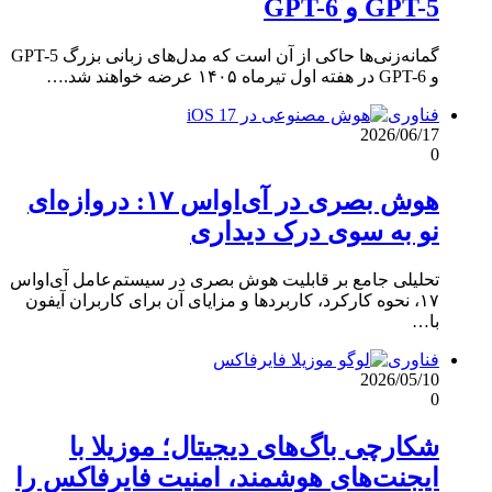
GPT-5 و GPT-6
گمانه‌زنی‌ها حاکی از آن است که مدل‌های زبانی بزرگ GPT-5
و GPT-6 در هفته اول تیرماه ۱۴۰۵ عرضه خواهند شد.…
فناوری
2026/06/17
0
هوش بصری در آی‌او‌اس ۱۷: دروازه‌ای
نو به سوی درک دیداری
تحلیلی جامع بر قابلیت هوش بصری در سیستم‌عامل آی‌او‌اس
۱۷، نحوه کارکرد، کاربردها و مزایای آن برای کاربران آیفون
با…
فناوری
2026/05/10
0
شکارچی باگ‌های دیجیتال؛ موزیلا با
ایجنت‌های هوشمند، امنیت فایرفاکس را