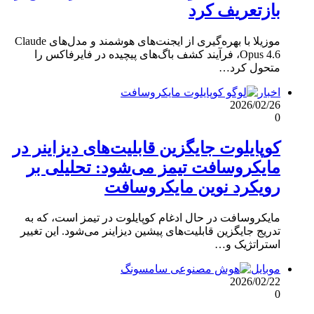
بازتعریف کرد
موزیلا با بهره‌گیری از ایجنت‌های هوشمند و مدل‌های Claude
Opus 4.6، فرآیند کشف باگ‌های پیچیده در فایرفاکس را
متحول کرد…
اخبار
2026/02/26
0
کوپایلوت جایگزین قابلیت‌های دیزاینر در
مایکروسافت تیمز می‌شود: تحلیلی بر
رویکرد نوین مایکروسافت
مایکروسافت در حال ادغام کوپایلوت در تیمز است، که به
تدریج جایگزین قابلیت‌های پیشین دیزاینر می‌شود. این تغییر
استراتژیک و…
موبایل
2026/02/22
0