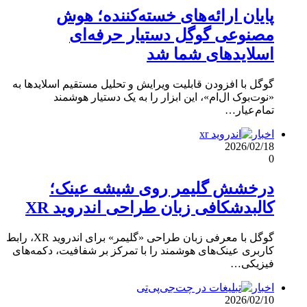
پایان ارائه‌های خسته‌کننده؛ هوش
مصنوعی گوگل دستیار حرفه‌ای
اسلایدهای شما شد
گوگل با افزودن قابلیت ویرایش و تحلیل مستقیم اسلایدها به
«نوت‌بوک ال‌ام»، این ابزار را به یک دستیار هوشمند
تمام‌عیار…
اخبار
2026/02/18
0
درخشش گلیمر روی شیشه عینک؛
کالبدشکافی زبان طراحی اندروید XR
گوگل با معرفی زبان طراحی «گلیمر» برای اندروید XR، رابط
کاربری عینک‌های هوشمند را با تمرکز بر شفافیت، دکمه‌های
فیزیکی…
اخبار
2026/02/10