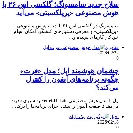
سلاح جدید سامسونگ؛ گلکسی اس ۲۶ با
هوش مصنوعی «پرپلکسیتی» می‌آید
سامسونگ در گلکسی اس ۲۶ با ادغام هوش مصنوعی
«پرپلکسیتی» و معرفی دستیارهای کنشگر، امکان انجام
خودکار کارهای پیچیده و…
فناوری
2026/02/22
0
چشمان هوشمند اپل؛ مدل «فرت»
چگونه برنامه‌های آیفون را کنترل
می‌کند؟
اپل با مدل هوش مصنوعی Ferret-UI Lite به سیری قدرت
می‌دهد تا صفحه آیفون را ببیند، اجزای برنامه‌ها را درک…
اخبار
2026/02/18
0