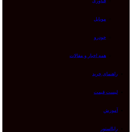
فناوری
موبایل
خودرو
همه اخبار و مقالات
راهنمای خرید
لیست قیمت
آموزش
رایااستور