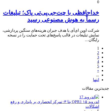
0
خداحافظی با چت‌جی‌پی‌تی پاک؛ تبلیغات
رسماً به هوش مصنوعی رسید
شرکت اوپن‌ ای‌آی با هدف جبران هزینه‌های سنگین پردازشی،
نمایش تبلیغات در قالب پاسخ‌های تحت حمایت را در نسخه
رایگان…
1
2
3
4
5
»
...
انتها
جدیدترین مقالات
اندروید ۱۵ QPR1 بتا ۳: تمرکز انحصاری بر پایداری و رفع
اشکالات