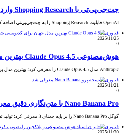
چت‌جی‌پی‌تی با Shopping Research وارد دنیای خرید شد
OpenAI قابلیت Shopping Research را به چت‌جی‌پی‌تی اضافه کرد؛ راهنمای خرید هوشمند با مقایسه و تحلیل محصولات.
فناوری
2025/11/25
0
هوش‌مصنوعی Claude Opus 4.5 بهترین مدل جهان برای کدنویسی شد
Anthropic مدل Claude Opus 4.5 را معرفی کرد؛ بهترین مدل برای کدنویسی، عامل‌های هوش مصنوعی و گفتگوهای بی‌پایان.
فناوری
2025/11/21
0
Nano Banana Pro با متن‌نگاری دقیق معرفی شد
گوگل Nano Banana Pro را بر پایه جمنای 3 معرفی کرد؛ تولید تصویر با متن‌های دقیق، چندزبانه و قابلیت ویرایش…
فناوری
2025/11/20