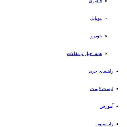
فناوری
موبایل
خودرو
همه اخبار و مقالات
راهنمای خرید
لیست قیمت
آموزش
رایااستور