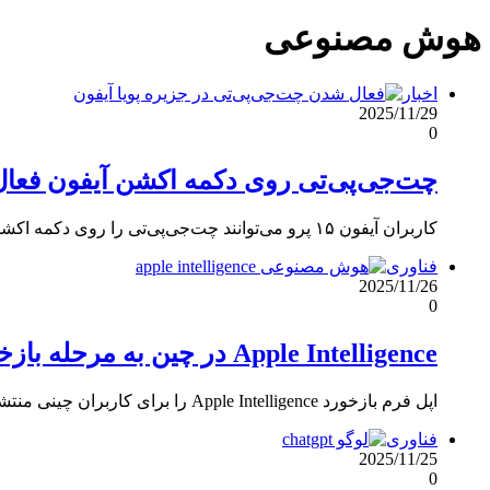
هوش مصنوعی
اخبار
2025/11/29
0
چت‌جی‌پی‌تی روی دکمه اکشن آیفون فعا
کاربران آیفون ۱۵ پرو می‌توانند چت‌جی‌پی‌تی را روی دکمه اکشن تنظیم کنند و با فشار طولانی وارد مکالمه صوتی شوند.
فناوری
2025/11/26
0
Apple Intelligence در چین به مرحله بازخورد رسید
اپل فرم بازخورد Apple Intelligence را برای کاربران چینی منتشر کرد؛ عرضه این قابلیت به iOS 26.2 نزدیک است.
فناوری
2025/11/25
0