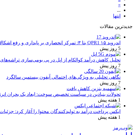
»
...
انتها
جدیدترین مقالات
اندروید ۱۵ QPR1 بتا ۳: تمرکز انحصاری بر پایداری و رفع اشکالات
5 روز پیش
تحلیل کاهش درآمد کوالکام از اپل در پی بومی‌سازی تراشه‌های 
7 روز پیش
نگاهی تحلیلی به ویژگی‌های احتمالی آیفون بیستمین سالگرد
7 روز پیش
تحولات بنیادین در سیاست تخصیص سوخت: ابعاد یک بحران انرژ
1 هفته پیش
ایکس پرداخت درآمد به تولیدکنندگان محتوا را آغاز کرد: جزئیات
1 هفته پیش