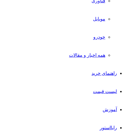
فناوری
موبایل
خودرو
همه اخبار و مقالات
راهنمای خرید
لیست قیمت
آموزش
رایااستور