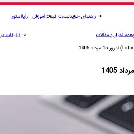
راهنمای خرید
لیست قیمت
آموزش
رایااستور
همه اخبار و مقالات
تبلیغات در 