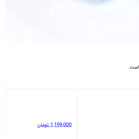
است.
1,199,000
تومان