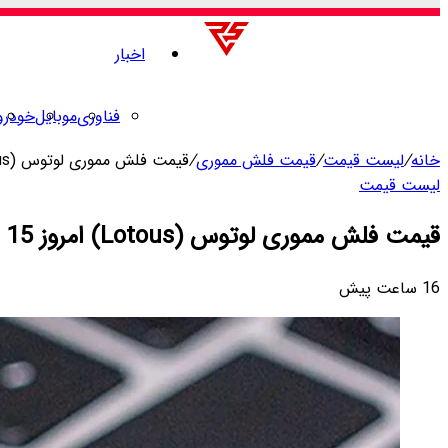
اخبار
فناوری
موبایل
خودرو
خانه
/
لیست قیمت
/
قیمت فلش‌ مموری
/
قیمت فلش مموری لوتوس (Lotous) امروز 15 مرداد 1405
لیست قیمت
قیمت فلش مموری لوتوس (Lotous) امروز 15 مرداد 1405
16 ساعت پیش