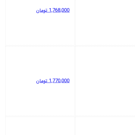
1,768,000
تومان
1,770,000
تومان