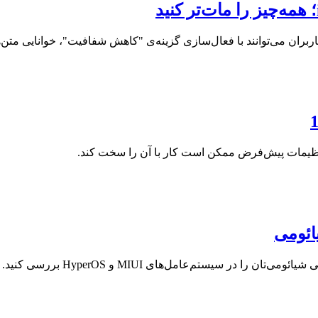
ائومی
ر سیستم‌عامل‌های MIUI و HyperOS بررسی کنید.