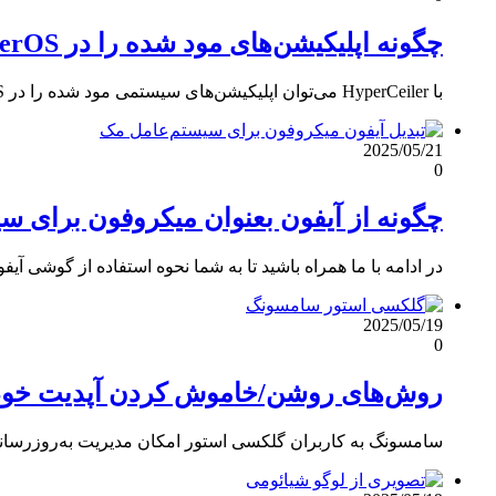
چگونه اپلیکیشن‌های مود شده را در HyperOS نصب کنیم؟
با HyperCeiler می‌توان اپلیکیشن‌های سیستمی مود شده را در HyperOS نصب و مدیریت کرد. این ابزار نیاز به دسترسی روت…
2025/05/21
0
چگونه از آیفون بعنوان میکروفون برای س
در ادامه با ما همراه باشید تا به شما نحوه استفاده از گوشی 
2025/05/19
0
روش‌های روشن/خاموش کردن آپدیت خودک
سامسونگ به کاربران گلکسی استور امکان مدیریت به‌روزرسانی خو