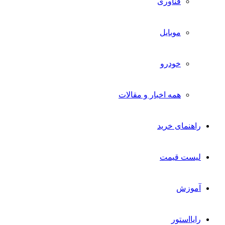
فناوری
موبایل
خودرو
همه اخبار و مقالات
راهنمای خرید
لیست قیمت
آموزش
رایااستور