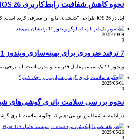
نحوه کاهش شفافیت رابط‌کاربری iOS 26؛ همه‌چیز را مات‌تر کنید
اپل در iOS 26 طراحی "شیشه‌ی مایع" را معرفی کرده است. کاربران می‌توانند با فعال‌سازی گزینه‌ی "کاهش شفافیت"، خوانایی متن‌ها…
2025/10/09
0
7 ترفند ضروری برای بهینه‌سازی ویندوز 11
ویندوز ۱۱ یک سیستم‌عامل قدرتمند و مدرن است، اما برخی تنظیمات پیش‌فرض ممکن است کار با آن را سخت کند.
2025/06/01
0
نحوه بررسی سلامت باتری گوشی‌های شی
در ادامه به شما آموزش می‌دهیم که چگونه سلامت باتری گوشی شیائومی‌تان را د
2025/05/26
0