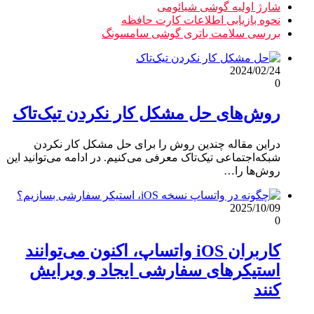
شارژ اولیه گوشی شیائومی
نحوه بازیابی اطلاعات کارت حافظه
بررسی سلامت باتری گوشی سامسونگ
2024/02/24
0
روش‌های حل مشکل کار نکردن تیک‌تاک
دراین مقاله چندین روش را برای حل مشکل کار نکردن
شبکه‌اجتماعی تیک‌تاک معرفی می‌کنیم. در ادامه می‌توانید این
روش‌ها را…
2025/10/09
0
کاربران iOS واتساپ، اکنون می‌توانند
استیکرهای سفارشی ایجاد و ویرایش
کنند