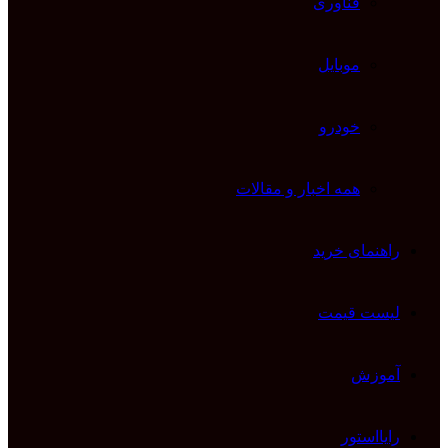
فناوری
موبایل
خودرو
همه اخبار و مقالات
راهنمای خرید
لیست قیمت
آموزش
رایااستور