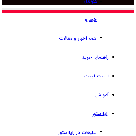
موبایل
برای
خودرو
همه اخبار و مقالات
راهنمای خرید
لیست قیمت
آموزش
رایااستور
تبلیغات در رایااستور