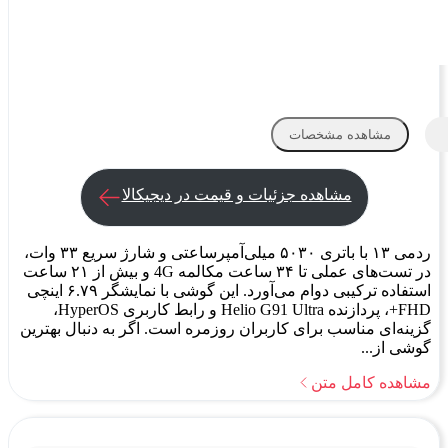
مشاهده مشخصات
مشاهده جزئیات و قیمت در دیجیکالا
ردمی ۱۳ با باتری ۵۰۳۰ میلی‌آمپرساعتی و شارژ سریع ۳۳ وات،
در تست‌های عملی تا ۳۴ ساعت مکالمه 4G و بیش از ۲۱ ساعت
استفاده ترکیبی دوام می‌آورد. این گوشی با نمایشگر ۶.۷۹ اینچی
FHD+، پردازنده Helio G91 Ultra و رابط کاربری HyperOS،
گزینه‌ای مناسب برای کاربران روزمره است. اگر به دنبال بهترین
گوشی از...
مشاهده کامل متن