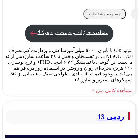
مشاهده مشخصات
مشاهده جزئیات و قیمت در دیجیکالا
موتو G35 با باتری ۵۰۰۰ میلی‌آمپرساعتی و پردازنده کم‌مصرف
UNISOC T760، در تست‌های واقعی تا ۴۸ ساعت شارژدهی ارائه
می‌دهد. این گوشی با نمایشگر ۶.۷۲ اینچی FHD+ و نرخ نوسازی
۱۲۰ هرتز، تجربه‌ای روان و روشن در استفاده روزمره فراهم
می‌کند. با وجود قیمت اقتصادی، طراحی سبک، پشتیبانی از 5G،
اسپیکرهای استریو و شارژ ۱۸...
مشاهده کامل متن
ردمی 13