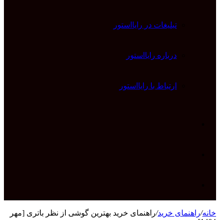
تبلیغات در رایااستور
درباره رایااستور
ارتباط با رایااستور
ورود
تغییر
پوسته
جستجو
خانه
/
راهنمای خرید
/
راهنمای خرید بهترین گوشی از نظر باتری [مهر
برای