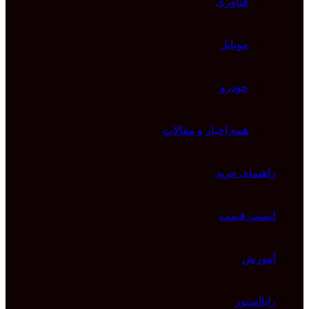
فناوری
موبایل
خودرو
همه اخبار و مقالات
راهنمای خرید
لیست قیمت
آموزش
رایااستور