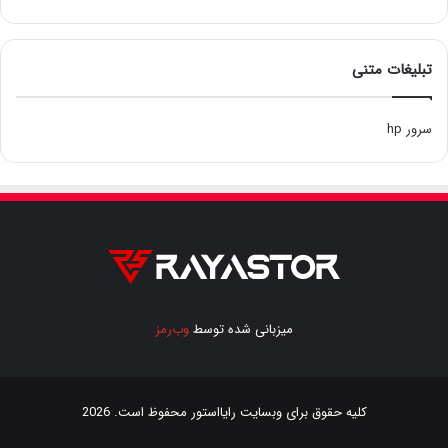
تبلیغات متنی
سرور hp
میزبانی شده توسط
وب‌رمز
کلیه حقوق برای وبسایت
رایااستور
محفوظ است. 2026