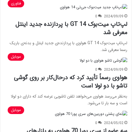
فناوری
0
2024/09/09
لپ‌تاپ میت‌بوک GT 14 با پردازنده جدید اینتل
معرفی شد
لپ‌تاپ میت‌بوک GT 14 هواوی با پردازنده‌ی جدید اینتل و بدنه‌ی باریک
رسما معرفی شد.
موبایل
0
2024/09/09
هواوی رسماً تأیید کرد که درحال‌کار بر روی گوشی
تاشو با دو لولا است
به‌نظر می‌رسد هواوی می‌خواهد تلفن تاشویی عرضه کند که دارای دو لولا
است و سه بار تا می‌شود.
موبایل
0
2024/05/02
سه عضو از سری پورا 70 هواوی به بازارهای