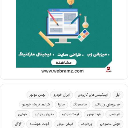
اپل
اپلیکیشن‌های کاربردی
ایران خودرو
بهمن موتور
خودروهای وارداتی
سامسونگ
سایپا
شرایط فروش خودرو
شیائومی
فردا موتور
قیمت خودرو
مدیران خودرو
هواوی
هوش مصنوعی
پردازنده
کرمان موتور
گجت هوشمند
گوگل