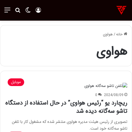
ورود
تغییر پوسته
منو
جستجو ب
خانه
/
هواوی
هواوی
موبایل
0
2024/08/09
ریچارد یو “رئیس هواوی” در حال استفاده از دستگاه
تاشو سه‌گانه دیده شد
تصویری از رئیس هیئت مدیره هواوی منتشر شده که مشغول کار با تلفن
تاشو سه‌گانه خود است.