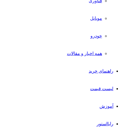
فناوری
موبایل
خودرو
همه اخبار و مقالات
راهنمای خرید
لیست قیمت
آموزش
رایااستور