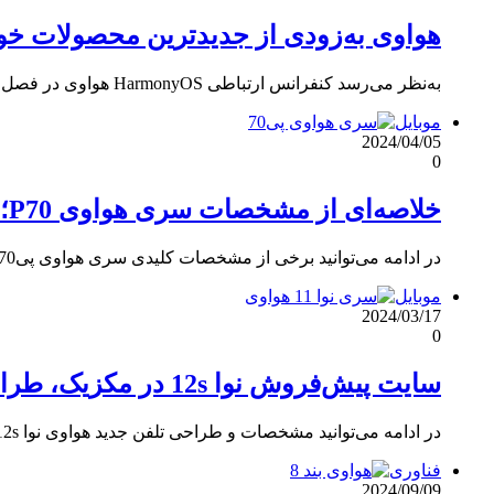
هواوی به‌زودی از جدیدترین محصولات خود
به‌نظر می‌رسد کنفرانس ارتباطی HarmonyOS هواوی در فصل بهار به‌زودی برگزار می‌شود.
موبایل
2024/04/05
0
خلاصه‌ای از مشخصات سری هواوی P70؛ از طراحی گرفته تا دوربین و…
در ادامه می‌توانید برخی از مشخصات کلیدی سری هواوی پی70 را مطالعه کنید.
موبایل
2024/03/17
0
سایت پیش‌فروش نوا 12s در مکزیک، طراحی و مشخصات این دستگاه را فاش کرد
در ادامه می‌توانید مشخصات و طراحی تلفن جدید هواوی نوا 12s را مشاهده کنید.
فناوری
2024/09/09