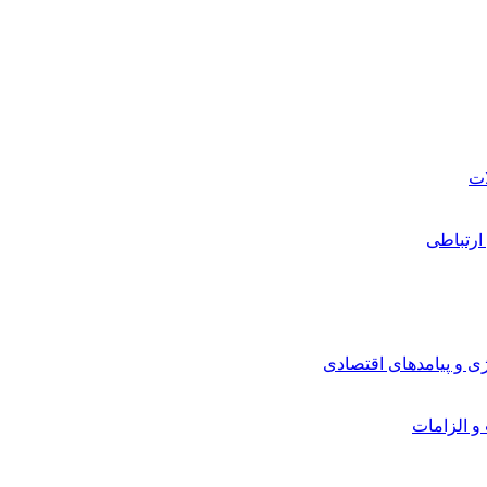
ارتباطی
ی و پیامدهای اقتصادی
 و الزامات