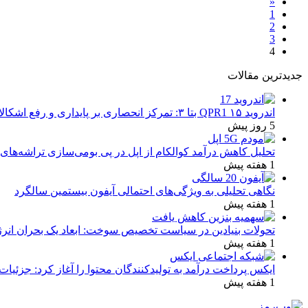
«
1
2
3
4
جدیدترین مقالات
اندروید ۱۵ QPR1 بتا ۳: تمرکز انحصاری بر پایداری و رفع اشکالات
5 روز پیش
تحلیل کاهش درآمد کوالکام از اپل در پی بومی‌سازی تراشه‌های 
1 هفته پیش
نگاهی تحلیلی به ویژگی‌های احتمالی آیفون بیستمین سالگرد
1 هفته پیش
تحولات بنیادین در سیاست تخصیص سوخت: ابعاد یک بحران انرژ
1 هفته پیش
ایکس پرداخت درآمد به تولیدکنندگان محتوا را آغاز کرد: جزئیات
1 هفته پیش