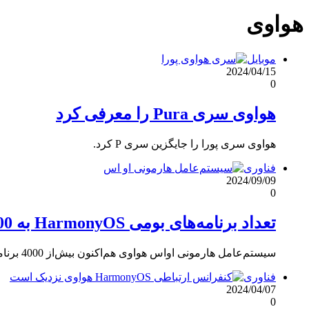
هواوی
موبایل
2024/04/15
0
هواوی سری Pura را معرفی کرد
هواوی سری پورا را جایگزین سری P کرد.
فناوری
2024/09/09
0
تعداد برنامه‌های بومی HarmonyOS به 4000 رسید
سیستم‌عامل هارمونی اواس هواوی هم‌اکنون بیش‌از 4000 برنامه بومی دارد.
فناوری
2024/04/07
0